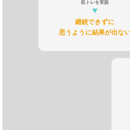
筋トレを実践
継続できずに
思うように結果が出な