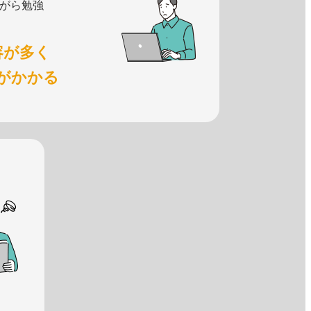
がら勉強
容が多く
がかかる