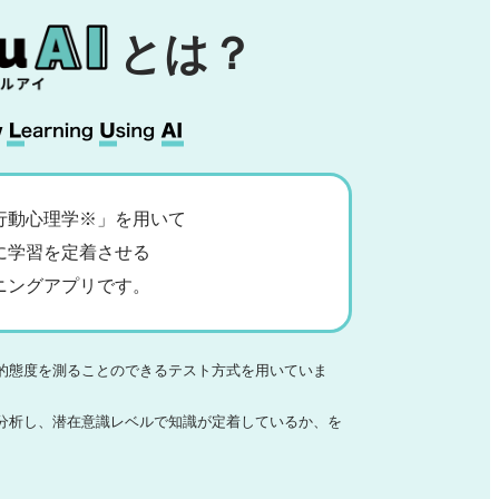
とは？
「行動心理学※」を用いて
に学習を定着させる
ニングアプリです。
的態度を測ることのできるテスト方式を用いていま
が分析し、潜在意識レベルで知識が定着しているか、を