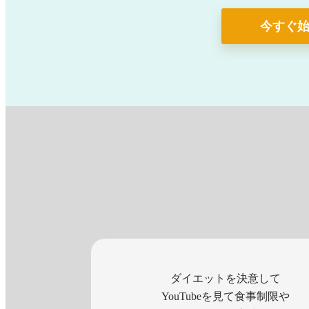
今すぐ
ダイエットを決意して
YouTubeを見て食事制限や