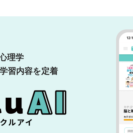
動心理学
学習内容を定着