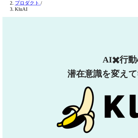
プロダクト
/
KluAI
AI✖️行
潜在意識を変えて