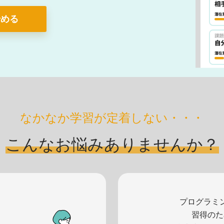
始める
なかなか学習が
定着しない・・・
こんなお悩み
ありませんか？
プログラミ
習得のた