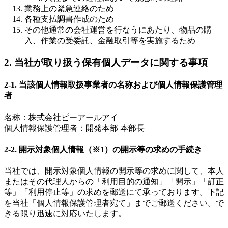
業務上の緊急連絡のため
各種支払調書作成のため
その他通常の会社運営を行なうにあたり、物品の購
入、作業の受委託、金融取引等を実施するため
2. 当社が取り扱う保有個人データに関する事項
2-1. 当該個人情報取扱事業者の名称および個人情報保護管理
者
名称：株式会社ピーアールアイ
個人情報保護管理者：開発本部 本部長
2-2. 開示対象個人情報（※1）の開示等の求めの手続き
当社では、開示対象個人情報の開示等の求めに関して、本人
またはその代理人からの「利用目的の通知」「開示」「訂正
等」「利用停止等」の求めを郵送にて承っております。下記
を当社「個人情報保護管理者宛て」までご郵送ください。で
きる限り迅速に対応いたします。