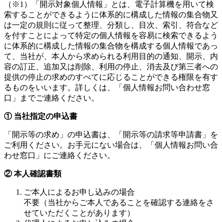
（※1）「開示対象個人情報」とは、電子計算機を用いて検
索することができるように体系的に構成した情報の集合物又
は一定の規則に従って整理、分類し、目次、索引、符合など
を付すことによって特定の個人情報を容易に検索できるよう
に体系的に構成した情報の集合物を構成する個人情報であっ
て、当社が、本人から求められる利用目的の通知、開示、内
容の訂正、追加又は削除、利用の停止、消去及び第三者への
提供の停止の求めのすべてに応じることができる権限を有す
るものをいいます。詳しくは、「個人情報お問い合わせ窓
口」までご連絡ください。
① 当社指定の申込書
「開示等の求め」の申込書は、「開示等の請求等申請書」を
ご利用ください。お手元にない場合は、「個人情報お問い合
わせ窓口」にご連絡ください。
② 本人確認書類
ご本人によるお申し込みの場合
不要（当社からご本人であることを確認する連絡をさ
せていただくことがあります）