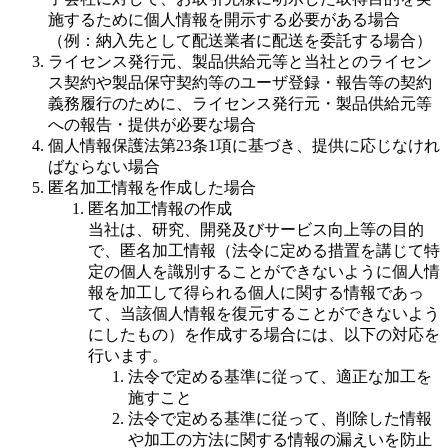
施するために個人情報を開示する必要がある場合
（例：納入先として配送業者に配送を委託する場合）
ライセンス発行元、製品供給元等と当社とのライセン
ス契約や製品保守契約等のユーザ登録・報告等の契約
義務履行のために、ライセンス発行元・製品供給元等
への報告・提供が必要な場合
個人情報保護法第23条1項に基づき、提供に応じなけれ
ばならない場合
匿名加工情報を作成した場合
匿名加工情報の作成
当社は、研究、開発及びサービス向上等の目的
で、匿名加工情報（法令に定める措置を講じて特
定の個人を識別することができないように個人情
報を加工して得られる個人に関する情報であっ
て、当該個人情報を復元することができないよう
にしたもの）を作成する場合には、以下の対応を
行います。
法令で定める基準に従って、適正な加工を
施すこと
法令で定める基準に従って、削除した情報
や加工の方法に関する情報の漏えいを防止