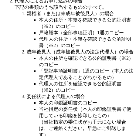
代理人によるお申し込みの場合
下記の書類のうち該当するもののすべて。
親権者（または未成年被後見人）の場合
本人の住所・本籍を確認できる公的証明書
（※2）のコピー
戸籍謄本（全部事項証明）1通のコピー
代理人の住所・本籍を確認できる公的証明
書（※2）のコピー
成年後見人（成年被後見人の法定代理人）の場合
本人の住所を確認できる公的証明書（※2）
のコピー
「登記事項証明書」1通のコピー（本人の法
定代理人であることがわかるもの）
代理人の住所を確認できる公的証明書
（※2）のコピー
委任状による代理人の場合
本人の印鑑証明書のコピー
当社指定の委任状（本人の印鑑証明書で使
用している印鑑を捺印したもの）
（当社指定の委任状がお手元にない場合
は、ご連絡ください。早急にご郵送しま
す）