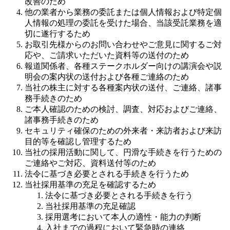
改善のため
他の業者から業務の委託または個人情報および特定個
人情報の処理の委託を受けた場合、当該受託業務を適
切に遂行するため
お取引先様からのお問い合わせやご意見に関するご対
応や、ご請求いただいた資料等の送付のため
報道関係者、各種ステークホルダー向けの講演会や説
明会の案内状の送付および各種ご連絡のため
当社の株主に対する各種案内状の送付、ご連絡、諸事
務手続きのため
ご本人確認のための検討、調査、対応およびご連絡、
諸事務手続きのため
セキュリティ確保のための外来者・来訪者および来訪
目的等を確認し管理するため
当社の採用活動に関して、円滑な手続きを行うための
ご連絡やご対応、資料送付等のため
法令に基づき必要とされる手続きを行うため
当社採用基準の充足を確認するため
法令に基づき必要とされる手続きを行う
当社採用基準の充足確認
採用選考において本人の適性・能力の判断
入社までの過程において緊急時の連絡