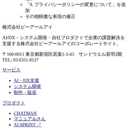
「9. プライバシーポリシーの変更について」を追
加
その他軽微な表現の修正
株式会社ピーアールアイ
AI/DX・システム開発・自社プロダクトで企業の課題解決を
支援する株式会社ピーアールアイのコーポレートサイト。
〒160-0011 東京都新宿区若葉1-3-43 サンドウエル若羽2階
TEL: 03-6311-8127
サービス
AI・DX支援
システム開発
制作・販促
プロダクト
CHATMAN
マニュアルさん
AI SPRINT
↗