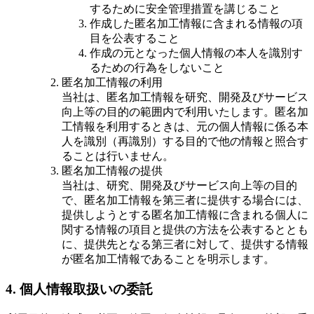
するために安全管理措置を講じること
作成した匿名加工情報に含まれる情報の項
目を公表すること
作成の元となった個人情報の本人を識別す
るための行為をしないこと
匿名加工情報の利用
当社は、匿名加工情報を研究、開発及びサービス
向上等の目的の範囲内で利用いたします。匿名加
工情報を利用するときは、元の個人情報に係る本
人を識別（再識別）する目的で他の情報と照合す
ることは行いません。
匿名加工情報の提供
当社は、研究、開発及びサービス向上等の目的
で、匿名加工情報を第三者に提供する場合には、
提供しようとする匿名加工情報に含まれる個人に
関する情報の項目と提供の方法を公表するととも
に、提供先となる第三者に対して、提供する情報
が匿名加工情報であることを明示します。
4. 個人情報取扱いの委託