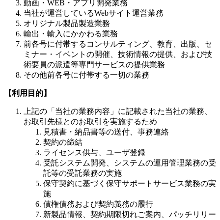
動画・WEB・アプリ開発業務
当社が運営しているWebサイト運営業務
オリジナル製品製造業務
輸出・輸入にかかわる業務
前各号に付帯するコンサルティング、教育、出版、セ
ミナー・イベントの開催、技術情報の提供、および技
術要員の派遣等専門サービスの提供業務
その他前各号に付帯する一切の業務
【利用目的】
上記の「当社の業務内容」に記載された当社の業務、
お取引先様とのお取引を実施するため
見積書・納品書等の送付、事務連絡
契約の締結
ライセンス供与、ユーザ登録
受託システム開発、システムの運用管理業務の受
託等の受託業務の実施
保守契約に基づく保守サポートサービス業務の実
施
債権債務および契約義務の履行
新製品情報、契約期限切れご案内、パッチリリー