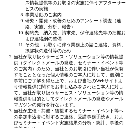
ス情報提供等のお取引の実施に伴うアフターサー
ビスの実施
事業活動のご案内
研究・開発・改善のためのアンケート調査（連
絡、実施、分析、報告）
契約先、納入先、請求先、保守連絡先等の把握お
よび連絡網の整備
その他、お取引に伴う業務上の諸ご連絡、資料、
挨拶状の送付等のため
当社が取り扱うサービス・ソリューション等の情報提
供（ダイレクトメールの発送、セミナー・イベント等
のご案内）のため、当社とのお取引に伴い当社が保有
することとなった個人情報のご本人に対して、個別に
事前にご了解を得た上で、および当社のWebサイトよ
り情報提供に関するお申し込みをされたご本人に対し
て、当社が取り扱うサービス・ソリューション等の情
報提供を目的としてダイレクトメールの発送やメール
マガジンの発行を行ないます。
当社が主催・共催・後援するセミナー・イベント等へ
の参加申込者に対するご連絡、受講事務手続き、およ
びセミナー・イベント実施結果の分析・統計、事後の