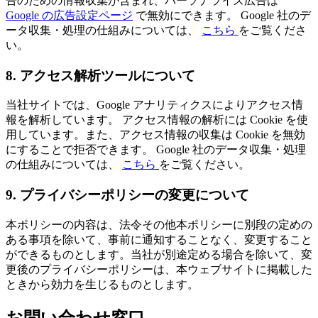
告のための情報収集が含まれ、パーソナライズ広告は
Google の広告設定ページ
で無効にできます。 Google 社のデ
ータ収集・処理の仕組みについては、
こちら
をご覧くださ
い。
8. アクセス解析ツールについて
当社サイトでは、Google アナリティクスによりアクセス情
報を解析しています。 アクセス情報の解析には Cookie を使
用しています。また、アクセス情報の収集は Cookie を無効
にすることで拒否できます。 Google 社のデータ収集・処理
の仕組みについては、
こちら
をご覧ください。
9. プライバシーポリシーの変更について
本ポリシーの内容は、法令その他本ポリシーに別段の定めの
ある事項を除いて、事前に通知することなく、変更すること
ができるものとします。当社が別途定める場合を除いて、変
更後のプライバシーポリシーは、本ウェブサイトに掲載した
ときから効力を生じるものとします。
お問い合わせ窓口