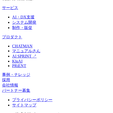
サービス
AI・DX支援
システム開発
制作・販促
プロダクト
CHATMAN
マニュアルさん
AI SPRINT
↗
KluAI
PRiENT
事例・ナレッジ
採用
会社情報
パートナー募集
プライバシーポリシー
サイトマップ