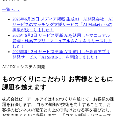
一覧へ →
2026年6月29日
メディア掲載
生成AI・AI開発会社、AI
サービスのマッチング支援サービス「AI Market」への
掲載が決まりました！
2026年6月2日
サービス更新
AIを活用したマニュアル
管理・検索アプリ「マニュアルさん」をリリースしま
した！
2026年6月2日
サービス更新
AIを使用した高速アプリ
開発サービス「AI SPRINT」を開始しました！
AI / DX × システム開発
ものづくりにこだわり お客様とともに
課題を越えます
株式会社ピーアールアイはものづくりを通じて、お客様の課
題を解決します。 自らの知識や技術を向上することで、お
客様のビジネスの繁栄と向上の手助けとなる事を喜びとし、
お客さまとともに成長します。 「コスト削減・パフォーマ