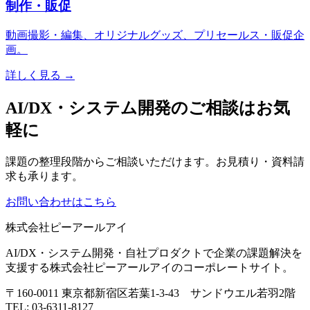
制作・販促
動画撮影・編集、オリジナルグッズ、プリセールス・販促企
画。
詳しく見る →
AI/DX・システム開発のご相談はお気
軽に
課題の整理段階からご相談いただけます。お見積り・資料請
求も承ります。
お問い合わせはこちら
株式会社ピーアールアイ
AI/DX・システム開発・自社プロダクトで企業の課題解決を
支援する株式会社ピーアールアイのコーポレートサイト。
〒160-0011 東京都新宿区若葉1-3-43 サンドウエル若羽2階
TEL: 03-6311-8127